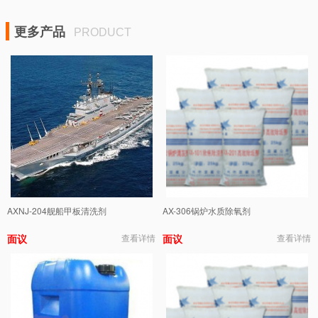
更多产品
PRODUCT
AXNJ-204舰船甲板清洗剂
AX-306锅炉水质除氧剂
面议
查看详情
面议
查看详情