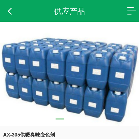
供应产品
AX-305供暖臭味变色剂