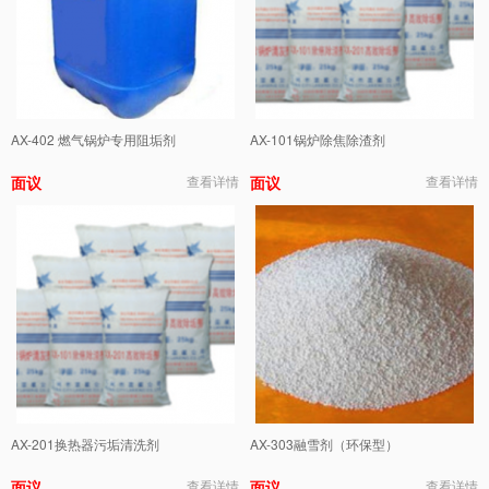
AX-402 燃气锅炉专用阻垢剂
AX-101锅炉除焦除渣剂
面议
查看详情
面议
查看详情
AX-201换热器污垢清洗剂
AX-303融雪剂（环保型）
面议
查看详情
面议
查看详情