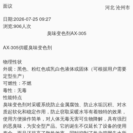
面议
河北 沧州市
日期:2026-07-25 09:27
浏览:906人次
臭味变色剂
AX-305
AX-305供暖臭味变色剂
物理性状
外观：黑色、粉红色或乳白色液体或固体（可根据用户需要
定型生产）
可燃性：不燃
毒性：无毒
性能特点
臭味变色剂对采暖系统防止金属腐蚀、防止水垢沉积、对水
质起软化和稳定作用，防止窃取采暖水等有着独特的效果，
使用方便操作简单，对人体无毒无害可生物降解，具有强烈
的恶臭味，为安全型产品。它的诞生不仅延长了设备的使用
寿命，而且还提高了散热效率，同时抑制了热力管网失水所